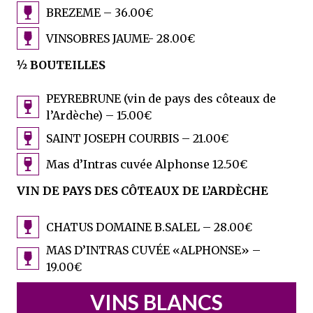
BREZEME – 36.00€
VINSOBRES JAUME- 28.00€
½ BOUTEILLES
PEYREBRUNE (vin de pays des côteaux de
l’Ardèche) – 15.00€
SAINT JOSEPH COURBIS – 21.00€
Mas d’Intras cuvée Alphonse 12.50€
VIN DE PAYS DES CÔTEAUX DE L’ARDÈCHE
CHATUS DOMAINE B.SALEL – 28.00€
MAS D’INTRAS CUVÉE «ALPHONSE» –
19.00€
VINS BLANCS