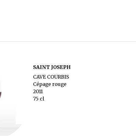
SAINT JOSEPH
CAVE COURBIS
Cépage rouge
2011
75 cl