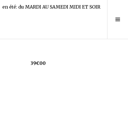
en été: du MARDI AU SAMEDI MIDI ET SOIR
Tog
Sid
39€00