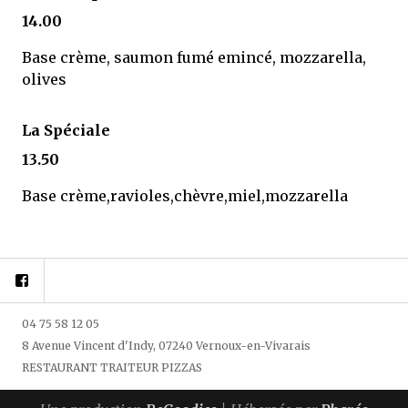
14.00
Base crème, saumon fumé emincé, mozzarella,
olives
La Spéciale
13.50
Base crème,ravioles,chèvre,miel,mozzarella
Facebook
04 75 58 12 05
8 Avenue Vincent d'Indy, 07240 Vernoux-en-Vivarais
RESTAURANT TRAITEUR PIZZAS