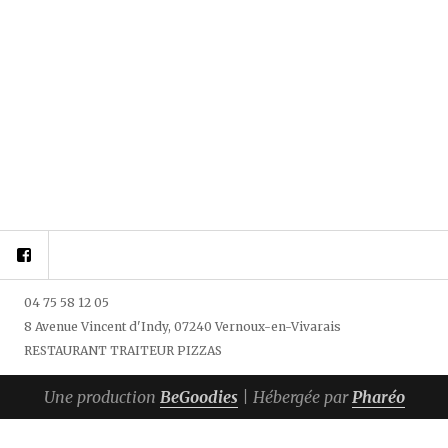
Facebook
04 75 58 12 05
8 Avenue Vincent d'Indy, 07240 Vernoux-en-Vivarais
RESTAURANT TRAITEUR PIZZAS
Une production
BeGoodies
| Hébergée par
Pharéo